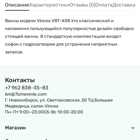
Описание
Характеристики
Отзывы (0)
Оплата
Доставка
Ванны модели Vincea VBT-408 это классический и
неизменно пользующийся популярностью дизайн свободно
стоящей ванны. В стандартную комплектацию входит
сифон с гидрозатвором для устранения неприятных
запахов.
Контакты
+7 962 838-35-83
bm@7izmerenie.com
Г. Новосибирск, ул. Светлановская, 50 ТЦ Большая
Медведица, салон Vincea
Пн-Пт 9:00—23:00Сб-Вс 10:00-20:00
Магазин