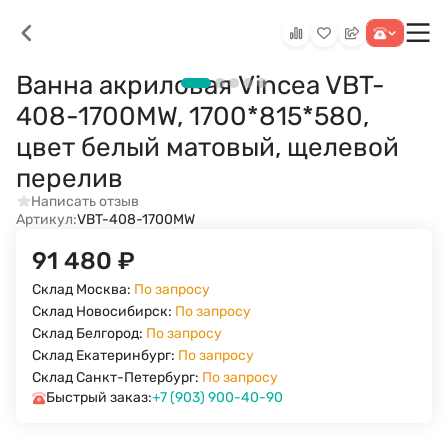
Ванна акриловая Vincea VBT-
408-1700MW, 1700*815*580,
цвет белый матовый, щелевой
перелив
Написать отзыв
Артикул:
VBT-408-1700MW
91 480
₽
Склад Москва:
По запросу
Склад Новосибирск:
По запросу
Склад Белгород:
По запросу
Склад Екатеринбург:
По запросу
Склад Санкт-Петербург:
По запросу
Быстрый заказ:
+7 (903) 900-40-90