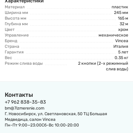
Характеристики
Материал
пластик
Ширина мм
245 мм
Высота мм
165 м
Глубина мм
32 м
Цвет
хром
Управление
механическое
Бренд
Vincea
Страна
Италия
Гарантия
5 лет
Вес
0.35 кг
Режим слива воды
2 кнопки (2-х режимный
слив воды)
Контакты
+7 962 838-35-83
bm@7izmerenie.com
Г. Новосибирск, ул. Светлановская, 50 ТЦ Большая
Медведица, салон Vincea
Пн-Пт 9:00—23:00Сб-Вс 10:00-20:00