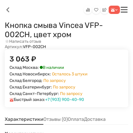
Кнопка смыва Vincea VFP-
002CH, цвет хром
Написать отзыв
Артикул:
VFP-002CH
3 063
₽
В наличии
Склад Москва:
Склад Новосибирск:
Осталось 3 штуки
Склад Белгород:
По запросу
Склад Екатеринбург:
По запросу
Склад Санкт-Петербург:
По запросу
Быстрый заказ:
+7 (903) 900-40-90
Характеристики
Отзывы (0)
Оплата
Доставка