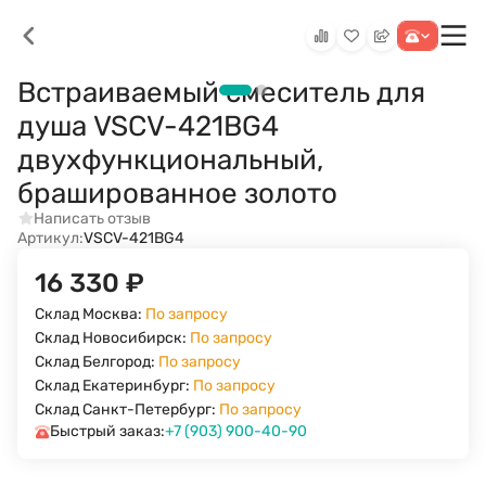
Встраиваемый смеситель для
душа VSCV-421BG4
двухфункциональный,
брашированное золото
Написать отзыв
Артикул:
VSCV-421BG4
16 330
₽
Склад Москва:
По запросу
Склад Новосибирск:
По запросу
Склад Белгород:
По запросу
Склад Екатеринбург:
По запросу
Склад Санкт-Петербург:
По запросу
Быстрый заказ:
+7 (903) 900-40-90