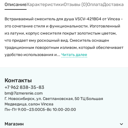
Описание
Характеристики
Отзывы (0)
Оплата
Доставка
Встраиваемый смеситель для душа VSCV-421BG4 от Vincea -
это сочетание стиля и функциональности. Изготовленный
из латуни, корпус смесителя покрыт золотистым цветом,
что придает ему роскошный вид. Смеситель оснащен
традиционным поворотным изливом, который обеспечивает
удобство использования и...
Читать далее
Контакты
+7 962 838-35-83
bm@7izmerenie.com
Г. Новосибирск, ул. Светлановская, 50 ТЦ Большая
Медведица, салон Vincea
Пн-Пт 9:00—23:00Сб-Вс 10:00-20:00
Магазин