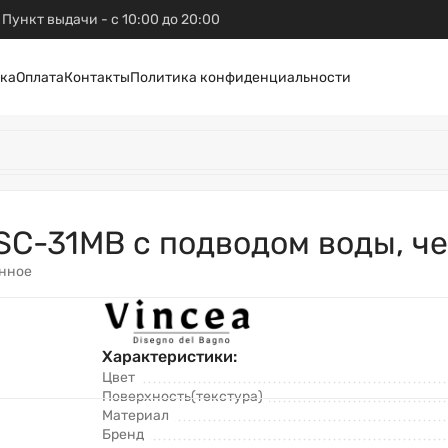
Пункт выдачи - с 10:00 до 20:00
ка
Оплата
Контакты
Политика конфиденциальности
SC-31MB с подводом воды, ч
анное
Характеристики:
Цвет
Поверхность(текстура)
Материал
Бренд