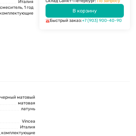
Склад Санкт-Петербург:
По запросу
Италия
 смеситель, 1 год
В корзину
комплектующие
Быстрый заказ:
+7 (903) 900-40-90
черный матовый
матовая
латунь
Vincea
Италия
од комплектующие