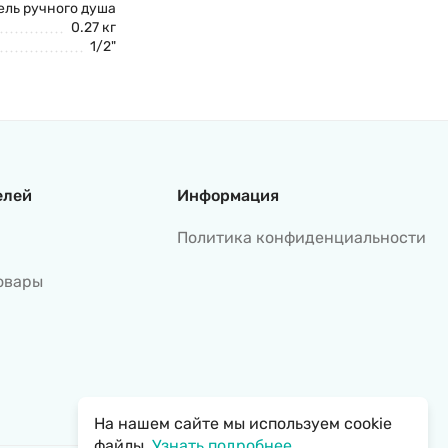
ль ручного душа
0.27 кг
1/2"
елей
Информация
Политика конфиденциальности
овары
На нашем сайте мы используем cookie
файлы.
Узнать подробнее...