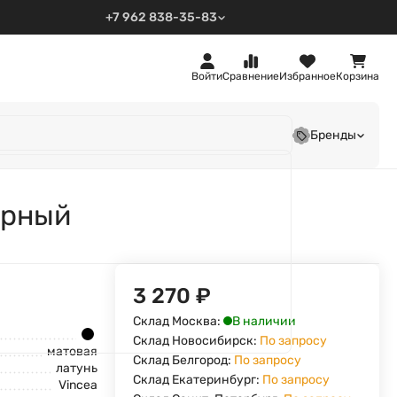
+7 962 838-35-83
Войти
Сравнение
Избранное
Корзина
Бренды
ерный
3 270
₽
В наличии
Склад Москва:
Склад Новосибирск:
По запросу
матовая
Склад Белгород:
По запросу
латунь
Склад Екатеринбург:
По запросу
Vincea