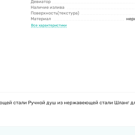
Девиатор
Наличие излива
Поверхность(текстура)
Материал
нер
Все характеристики
щей стали Ручной душ из нержавеющей стали Шланг д