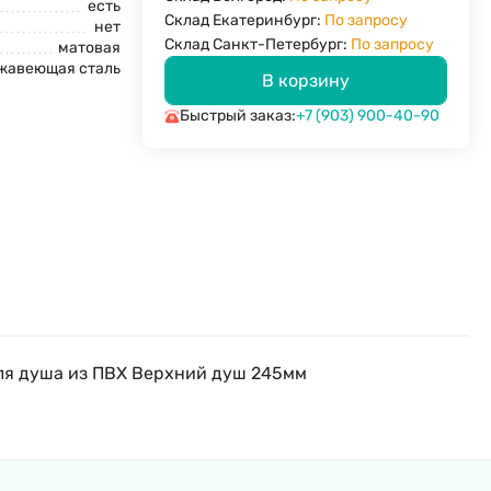
есть
Склад Екатеринбург:
По запросу
нет
Склад Санкт-Петербург:
По запросу
матовая
жавеющая сталь
В корзину
Быстрый заказ:
+7 (903) 900-40-90
ля душа из ПВХ Верхний душ 245мм