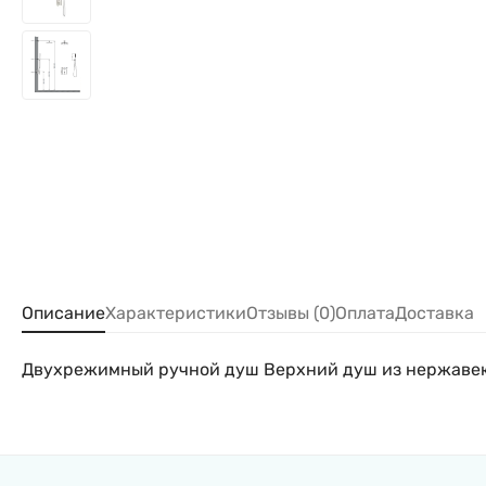
Описание
Характеристики
Отзывы (0)
Оплата
Доставка
Двухрежимный ручной душ Верхний душ из нержавею