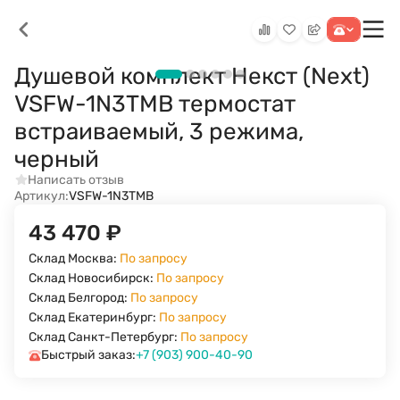
Душевой комплект Некст (Next)
VSFW-1N3TMB термостат
встраиваемый, 3 режима,
черный
Написать отзыв
Артикул:
VSFW-1N3TMB
43 470
₽
Склад Москва:
По запросу
Склад Новосибирск:
По запросу
Склад Белгород:
По запросу
Склад Екатеринбург:
По запросу
Склад Санкт-Петербург:
По запросу
Быстрый заказ:
+7 (903) 900-40-90