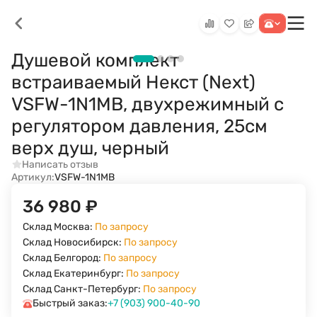
Душевой комплект
встраиваемый Некст (Next)
VSFW-1N1MB, двухрежимный с
регулятором давления, 25см
верх душ, черный
Написать отзыв
Артикул:
VSFW-1N1MB
36 980
₽
Склад Москва:
По запросу
Склад Новосибирск:
По запросу
Склад Белгород:
По запросу
Склад Екатеринбург:
По запросу
Склад Санкт-Петербург:
По запросу
Быстрый заказ:
+7 (903) 900-40-90