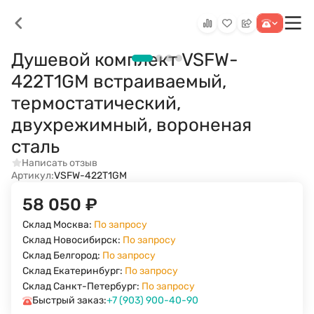
Душевой комплект VSFW-
422T1GM встраиваемый,
термостатический,
двухрежимный, вороненая
сталь
Написать отзыв
Артикул:
VSFW-422T1GM
58 050
₽
Склад Москва:
По запросу
Склад Новосибирск:
По запросу
Склад Белгород:
По запросу
Склад Екатеринбург:
По запросу
Склад Санкт-Петербург:
По запросу
Быстрый заказ:
+7 (903) 900-40-90