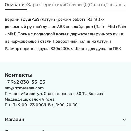
Описание
Характеристики
Отзывы (0)
Оплата
Доставка
Верхний душ ABS/латунь (режим работы Rain) 3-х
режимный ручной душ из ABS cо слайдером (Rain - Mist+Rain
- Mist) Полка с подводкой воды и держателем ручного душа
из нержавеющей стали Поворотный излив из латуни
Размер верхнего душа 320x200мм Шланг для душа из ПВХ
Контакты
+7 962 838-35-83
bm@7izmerenie.com
Г. Новосибирск, ул. Светлановская, 50 ТЦ Большая
Медведица, салон Vincea
Пн-Пт 9:00—23:00Сб-Вс 10:00-20:00
Магазин