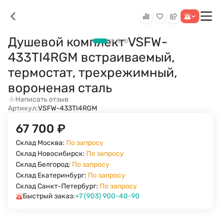
Душевой комплект VSFW-
433TI4RGM встраиваемый,
термостат, трехрежимный,
вороненая сталь
Написать отзыв
Артикул:
VSFW-433TI4RGM
67 700
₽
Склад Москва:
По запросу
Склад Новосибирск:
По запросу
Склад Белгород:
По запросу
Склад Екатеринбург:
По запросу
Склад Санкт-Петербург:
По запросу
Быстрый заказ:
+7 (903) 900-40-90