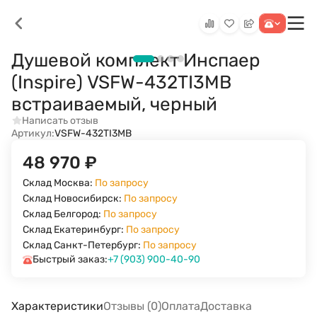
Душевой комплект Инспаер
(Inspire) VSFW-432TI3MB
встраиваемый, черный
Написать отзыв
Артикул:
VSFW-432TI3MB
48 970
₽
Склад Москва:
По запросу
Склад Новосибирск:
По запросу
Склад Белгород:
По запросу
Склад Екатеринбург:
По запросу
Склад Санкт-Петербург:
По запросу
Быстрый заказ:
+7 (903) 900-40-90
Характеристики
Отзывы (0)
Оплата
Доставка