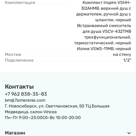
Комплектация
Комплект Inspire VSHH-
3I2AHMB, верхний душ с
держателем, ручной душ с
шлангом, черный
Встраиваемый смеситель
для душа VSCV-432TMB
трехфункциональный,
термостатический, черный
Излив VSWS-11MB, черный
Монтаж
на стену
Подключение
1/2"
Контакты
+7 962 838-35-83
bm@7izmerenie.com
Г. Новосибирск, ул. Светлановская, 50 ТЦ Большая
Медведица, салон Vincea
Пн-Пт 9:00—23:00Сб-Вс 10:00-20:00
Магазин