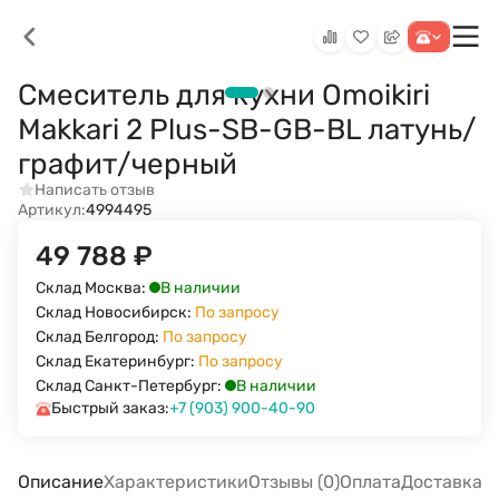
Смеситель для кухни Omoikiri
Makkari 2 Plus-SB-GB-BL латунь/
графит/черный
Написать отзыв
Артикул:
4994495
49 788
₽
В наличии
Склад Москва:
Склад Новосибирск:
По запросу
Склад Белгород:
По запросу
Склад Екатеринбург:
По запросу
В наличии
Склад Санкт-Петербург:
Быстрый заказ:
+7 (903) 900-40-90
Описание
Характеристики
Отзывы (0)
Оплата
Доставка