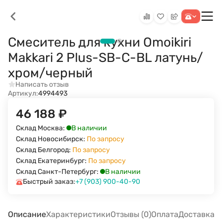
Смеситель для кухни Omoikiri
Makkari 2 Plus-SB-C-BL латунь/
хром/черный
Написать отзыв
Артикул:
4994493
46 188
₽
В наличии
Склад Москва:
Склад Новосибирск:
По запросу
Склад Белгород:
По запросу
Склад Екатеринбург:
По запросу
В наличии
Склад Санкт-Петербург:
Быстрый заказ:
+7 (903) 900-40-90
Описание
Характеристики
Отзывы (0)
Оплата
Доставка