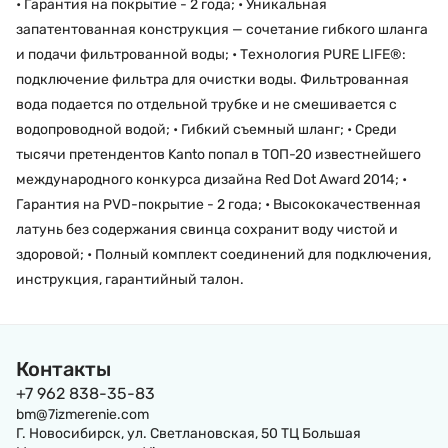
• Гарантия на покрытие - 2 года; • Уникальная
запатентованная конструкция — сочетание гибкого шланга
и подачи фильтрованной воды; • Технология PURE LIFE®:
подключение фильтра для очистки воды. Фильтрованная
вода подается по отдельной трубке и не смешивается с
водопроводной водой; • Гибкий съемный шланг; • Среди
тысячи претендентов Kanto попал в ТОП-20 известнейшего
международного конкурса дизайна Red Dot Award 2014; •
Гарантия на PVD-покрытие - 2 года; • Высококачественная
латунь без содержания свинца сохранит воду чистой и
здоровой; • Полный комплект соединений для подключения,
инструкция, гарантийный талон.
Контакты
+7 962 838-35-83
bm@7izmerenie.com
Г. Новосибирск, ул. Светлановская, 50 ТЦ Большая