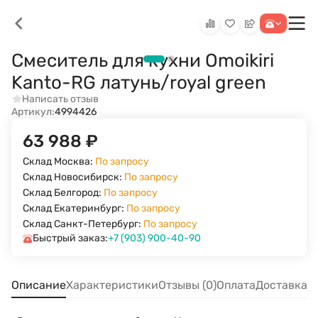
Смеситель для кухни Omoikiri
Kanto-RG латунь/royal green
Написать отзыв
Артикул:
4994426
63 988
₽
Склад Москва:
По запросу
Склад Новосибирск:
По запросу
Склад Белгород:
По запросу
Склад Екатеринбург:
По запросу
Склад Санкт-Петербург:
По запросу
Быстрый заказ:
+7 (903) 900-40-90
Описание
Характеристики
Отзывы (0)
Оплата
Доставка