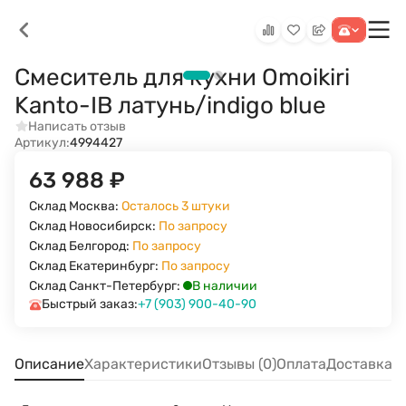
Смеситель для кухни Omoikiri
Kanto-IB латунь/indigo blue
Написать отзыв
Артикул:
4994427
63 988
₽
Склад Москва:
Осталось 3 штуки
Склад Новосибирск:
По запросу
Склад Белгород:
По запросу
Склад Екатеринбург:
По запросу
В наличии
Склад Санкт-Петербург:
Быстрый заказ:
+7 (903) 900-40-90
Описание
Характеристики
Отзывы (0)
Оплата
Доставка