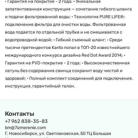
• Гарантия на покрытие - 2 года; • Уникальная
запатентованная конструкция — сочетание гибкого шланга
и подачи фильтрованной воды; • Технология PURE LIFE®:
подключение фильтра для очистки воды. Фильтрованная
вода подается по отдельной трубке и не смешивается с
водопроводной водой; • Гибкий съемный шланг; • Среди
тысячи претендентов Kanto попал в ТОП-20 известнейшего
международного конкурса дизайна Red Dot Award 2014; •
Гарантия на PVD-покрытие - 2 года; • Высококачественная
латунь без содержания свинца сохранит воду чистой и
здоровой; • Полный комплект соединений для подключения,
инструкция, гарантийный талон.
Контакты
+7 962 838-35-83
bm@7izmerenie.com
Г. Новосибирск, ул. Светлановская, 50 ТЦ Большая