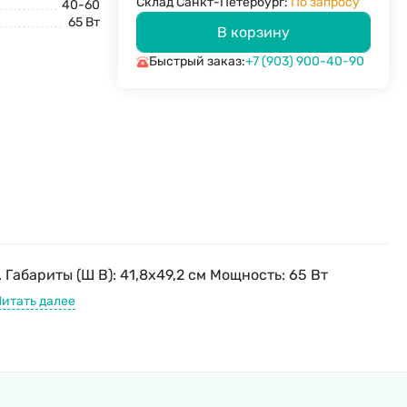
Склад Санкт-Петербург:
По запросу
40-60
65 Вт
В корзину
Быстрый заказ:
+7 (903) 900-40-90
абариты (Ш В): 41,8x49,2 см Мощность: 65 Вт
Читать далее