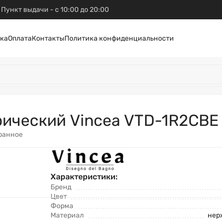
Пункт выдачи - с 10:00 до 20:00
ка
Оплата
Контакты
Политика конфиденциальности
ический Vincea VTD-1R2CBE 
ранное
Характеристики:
Бренд
Цвет
Форма
Материал
нер