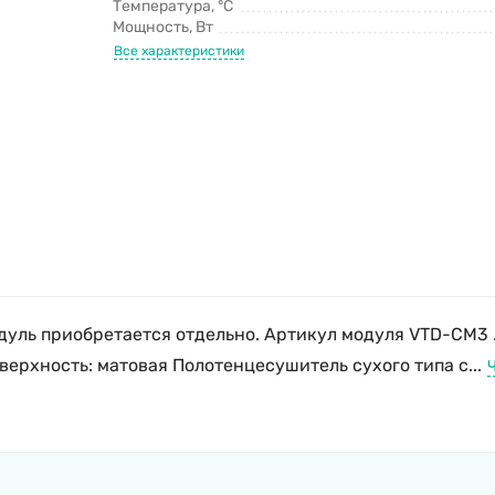
Температура, °C
Мощность, Вт
Все характеристики
уль приобретается отдельно. Артикул модуля VTD-CM3 . Г
ерхность: матовая Полотенцесушитель сухого типа с...