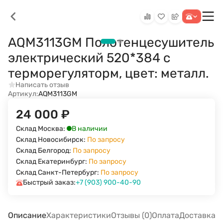
AQM3113GM Полотенцесушитель
электрический 520*384 c
терморегуляторм, цвет: металл.
Написать отзыв
Артикул:
AQM3113GM
24 000
₽
В наличии
Склад Москва:
Склад Новосибирск:
По запросу
Склад Белгород:
По запросу
Склад Екатеринбург:
По запросу
Склад Санкт-Петербург:
По запросу
Быстрый заказ:
+7 (903) 900-40-90
Описание
Характеристики
Отзывы (0)
Оплата
Доставка