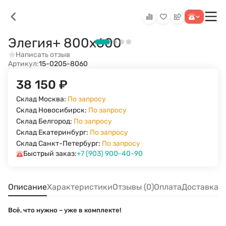
Элегия+ 800х600
Написать отзыв
Артикул:
15-0205-8060
38 150
₽
Склад Москва:
По запросу
Склад Новосибирск:
По запросу
Склад Белгород:
По запросу
Склад Екатеринбург:
По запросу
Склад Санкт-Петербург:
По запросу
Быстрый заказ:
+7 (903) 900-40-90
Описание
Характеристики
Отзывы (0)
Оплата
Доставка
Всё, что нужно – уже в комплекте!