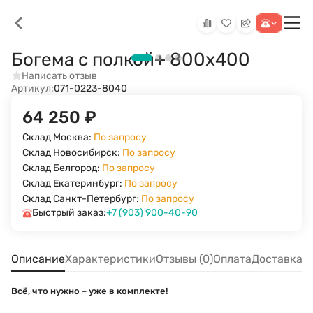
Богема с полкой+ 800х400
Написать отзыв
Артикул:
071-0223-8040
64 250
₽
Склад Москва:
По запросу
Склад Новосибирск:
По запросу
Склад Белгород:
По запросу
Склад Екатеринбург:
По запросу
Склад Санкт-Петербург:
По запросу
Быстрый заказ:
+7 (903) 900-40-90
Описание
Характеристики
Отзывы (0)
Оплата
Доставка
Всё, что нужно – уже в комплекте!