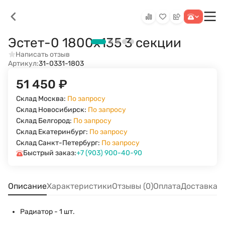
Эстет-0 1800х135 3 секции
Написать отзыв
Артикул:
31-0331-1803
51 450
₽
Склад Москва:
По запросу
Склад Новосибирск:
По запросу
Склад Белгород:
По запросу
Склад Екатеринбург:
По запросу
Склад Санкт-Петербург:
По запросу
Быстрый заказ:
+7 (903) 900-40-90
Описание
Характеристики
Отзывы (0)
Оплата
Доставка
Радиатор - 1 шт.