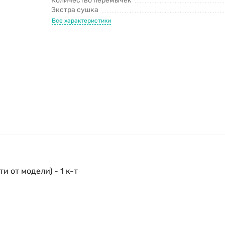
Количество перемычек
Экстра сушка
Все характеристики
и от модели) - 1 к-т