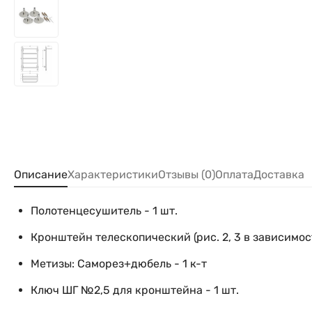
Описание
Характеристики
Отзывы (0)
Оплата
Доставка
Полотенцесушитель - 1 шт.
Кронштейн телескопический (рис. 2, 3 в зависимост
Метизы: Саморез+дюбель - 1 к-т
Ключ ШГ №2,5 для кронштейна - 1 шт.