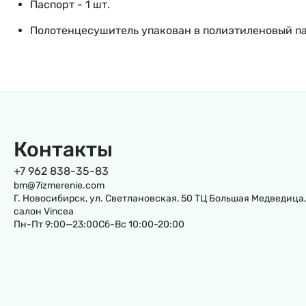
Паспорт - 1 шт.
Полотенцесушитель упакован в полиэтиленовый па
Контакты
+7 962 838-35-83
bm@7izmerenie.com
Г. Новосибирск, ул. Светлановская, 50 ТЦ Большая Медведица,
салон Vincea
Пн-Пт 9:00—23:00Сб-Вс 10:00-20:00