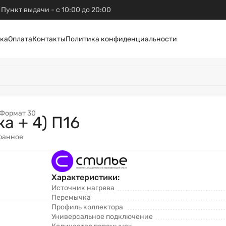
Пункт выдачи - с 10:00 до 20:00
ка
Оплата
Контакты
Политика конфиденциальности
Формат 30
а + 4) П16
ранное
Характеристики:
Источник нагрева
Перемычка
Профиль коллектора
Универсальное подключение