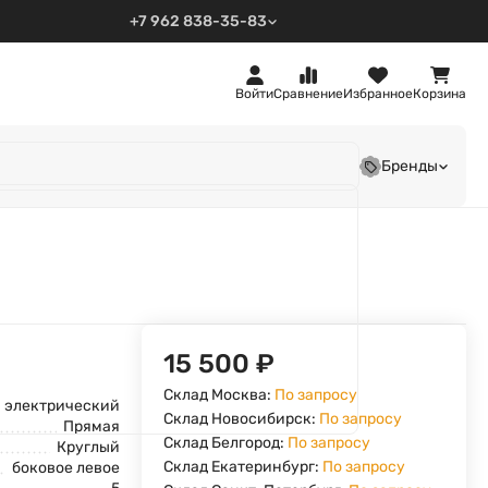
+7 962 838-35-83
Войти
Сравнение
Избранное
Корзина
Бренды
15 500
₽
Склад Москва:
По запросу
электрический
Склад Новосибирск:
По запросу
Прямая
Склад Белгород:
По запросу
Круглый
Склад Екатеринбург:
По запросу
боковое левое