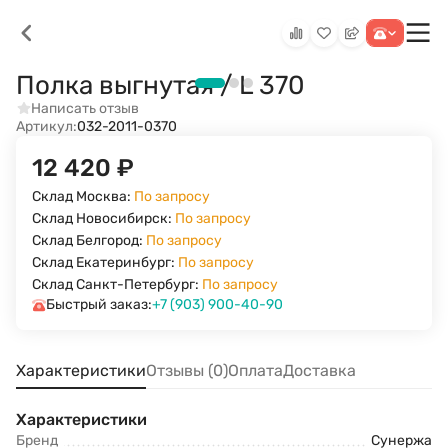
Полка выгнутая / L 370
Написать отзыв
Артикул:
032-2011-0370
12 420
₽
Склад Москва:
По запросу
Склад Новосибирск:
По запросу
Склад Белгород:
По запросу
Склад Екатеринбург:
По запросу
Склад Санкт-Петербург:
По запросу
Быстрый заказ:
+7 (903) 900-40-90
Характеристики
Отзывы (0)
Оплата
Доставка
Характеристики
Бренд
Сунержа