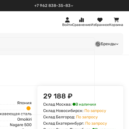
+7 962 838-35-83
Войти
Сравнение
Избранное
Корзина
Бренды
29 188
₽
Япония
В наличии
Склад Москва:
Склад Новосибирск:
По запросу
жавеющая сталь
Склад Белгород:
По запросу
Omoikiri
Склад Екатеринбург:
По запросу
Nagare 500