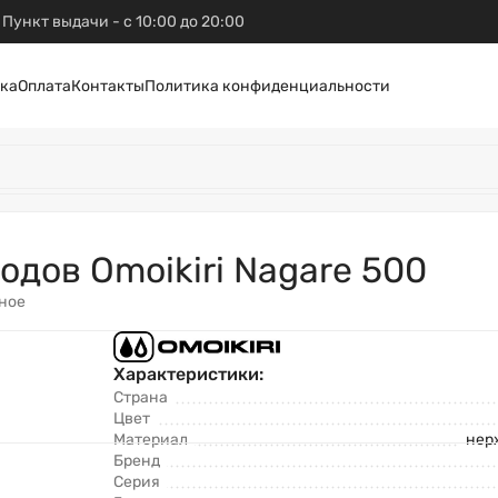
Пункт выдачи - с 10:00 до 20:00
ка
Оплата
Контакты
Политика конфиденциальности
дов Omoikiri Nagare 500
ное
Характеристики:
Страна
Цвет
Материал
нер
Бренд
Серия