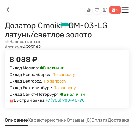
Дозатор Omoikiri OM-03-LG
латунь/светлое золото
Написать отзыв
Артикул:
4995042
8 088
₽
В наличии
Склад Москва:
Склад Новосибирск:
По запросу
Склад Белгород:
По запросу
Склад Екатеринбург:
По запросу
В наличии
Склад Санкт-Петербург:
Быстрый заказ:
+7 (903) 900-40-90
Описание
Характеристики
Отзывы (0)
Оплата
Доставка