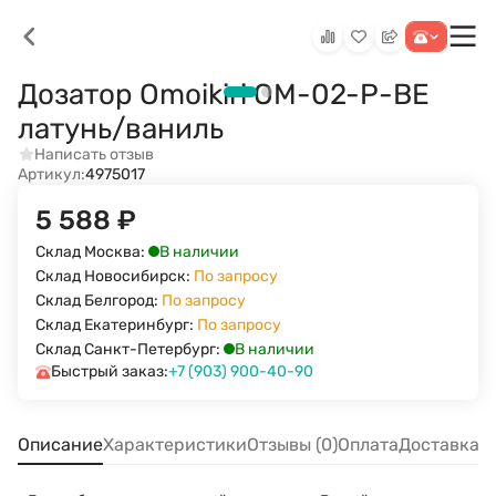
Дозатор Omoikiri OM-02-P-BE
латунь/ваниль
Написать отзыв
Артикул:
4975017
5 588
₽
В наличии
Склад Москва:
Склад Новосибирск:
По запросу
Склад Белгород:
По запросу
Склад Екатеринбург:
По запросу
В наличии
Склад Санкт-Петербург:
Быстрый заказ:
+7 (903) 900-40-90
Описание
Характеристики
Отзывы (0)
Оплата
Доставка