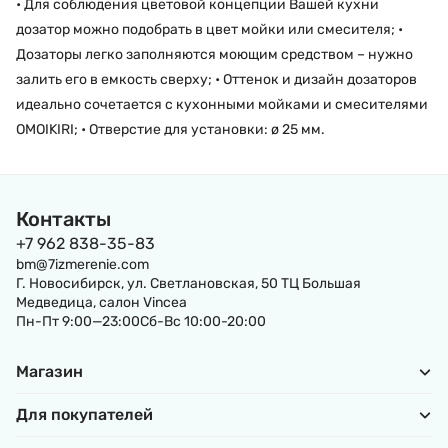
• Для соблюдения цветовой концепции Вашей кухни
дозатор можно подобрать в цвет мойки или смесителя; •
Дозаторы легко заполняются моющим средством – нужно
залить его в емкость сверху; • Оттенок и дизайн дозаторов
идеально сочетается с кухонными мойками и смесителями
OMOIKIRI; • Отверстие для установки: ø 25 мм.
Контакты
+7 962 838-35-83
bm@7izmerenie.com
Г. Новосибирск, ул. Светлановская, 50 ТЦ Большая
Медведица, салон Vincea
Пн-Пт 9:00—23:00Сб-Вс 10:00-20:00
Магазин
Для покупателей