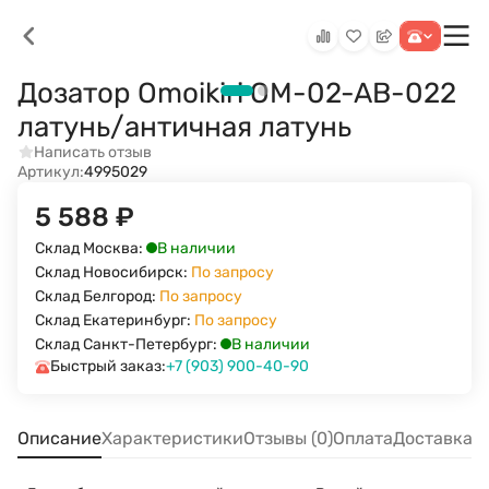
Дозатор Omoikiri OM-02-AB-022
латунь/античная латунь
Написать отзыв
Артикул:
4995029
5 588
₽
В наличии
Склад Москва:
Склад Новосибирск:
По запросу
Склад Белгород:
По запросу
Склад Екатеринбург:
По запросу
В наличии
Склад Санкт-Петербург:
Быстрый заказ:
+7 (903) 900-40-90
Описание
Характеристики
Отзывы (0)
Оплата
Доставка