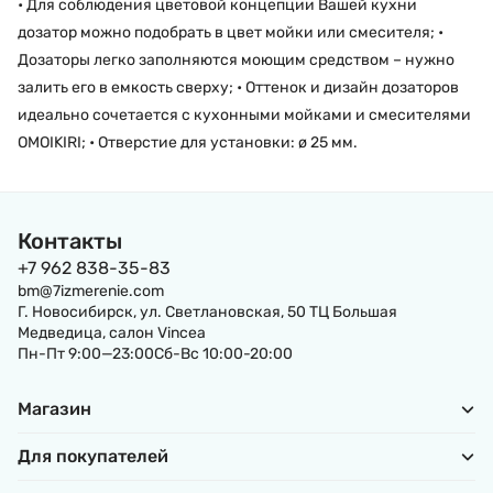
• Для соблюдения цветовой концепции Вашей кухни
дозатор можно подобрать в цвет мойки или смесителя; •
Дозаторы легко заполняются моющим средством – нужно
залить его в емкость сверху; • Оттенок и дизайн дозаторов
идеально сочетается с кухонными мойками и смесителями
OMOIKIRI; • Отверстие для установки: ø 25 мм.
Контакты
+7 962 838-35-83
bm@7izmerenie.com
Г. Новосибирск, ул. Светлановская, 50 ТЦ Большая
Медведица, салон Vincea
Пн-Пт 9:00—23:00Сб-Вс 10:00-20:00
Магазин
Для покупателей