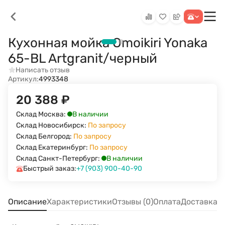
Кухонная мойка Omoikiri Yonaka
65-BL Artgranit/черный
Написать отзыв
Артикул:
4993348
20 388
₽
В наличии
Склад Москва:
Склад Новосибирск:
По запросу
Склад Белгород:
По запросу
Склад Екатеринбург:
По запросу
В наличии
Склад Санкт-Петербург:
Быстрый заказ:
+7 (903) 900-40-90
Описание
Характеристики
Отзывы (0)
Оплата
Доставка