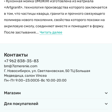
• Кухонная мойка OMOIKIRI изготовлена из матриала
«Artgranit», технология производства которого заключается
в том, что частицы кварца, гранита и прочного связующего
полимера нового поколения, свойства которого похожи на
акриловую смолу, соединяют вместе и помещают в форму.
После застывания...
Читать далее
Контакты
+7 962 838-35-83
bm@7izmerenie.com
Г. Новосибирск, ул. Светлановская, 50 ТЦ Большая
Медведица, салон Vincea
Пн-Пт 9:00—23:00Сб-Вс 10:00-20:00
Магазин
Для покупателей