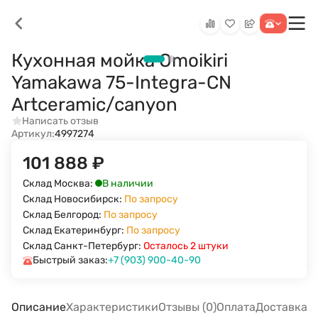
Кухонная мойка Omoikiri
Yamakawa 75-Integra-CN
Artceramic/canyon
Написать отзыв
Артикул:
4997274
101 888
₽
В наличии
Склад Москва:
Склад Новосибирск:
По запросу
Склад Белгород:
По запросу
Склад Екатеринбург:
По запросу
Склад Санкт-Петербург:
Осталось 2 штуки
Быстрый заказ:
+7 (903) 900-40-90
Описание
Характеристики
Отзывы (0)
Оплата
Доставка