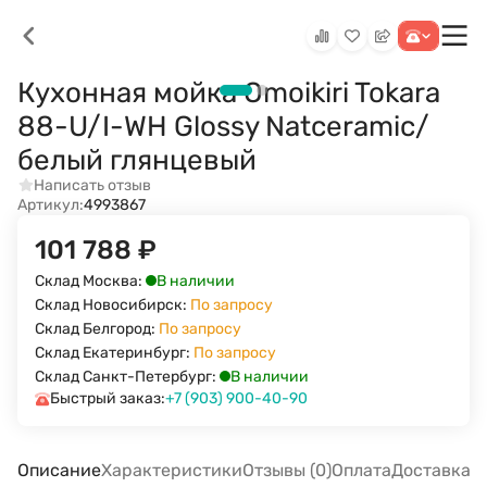
Кухонная мойка Omoikiri Tokara
88-U/I-WH Glossy Natceramic/
белый глянцевый
Написать отзыв
Артикул:
4993867
101 788
₽
В наличии
Склад Москва:
Склад Новосибирск:
По запросу
Склад Белгород:
По запросу
Склад Екатеринбург:
По запросу
В наличии
Склад Санкт-Петербург:
Быстрый заказ:
+7 (903) 900-40-90
Описание
Характеристики
Отзывы (0)
Оплата
Доставка