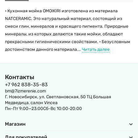
• Кухонная мойка OMOIKIRI изготовлена из материала
NATCERAMIC. Это натуральный материал, состоящий из
смеси глин, минералов и красящего пигмента. Природные
минералы, из которых делаются такие мойки, обладают
прекрасными гигиеническими свойствами. • Безусловным
достоинством данного материала...
Читать далее
Контакты
+7 962 838-35-83
bm@7izmerenie.com
Г. Новосибирск, ул. Светлановская, 50 ТЦ Большая
Медведица, салон Vincea
Пн-Пт 9:00—23:00Сб-Вс 10:00-20:00
Магазин
Для покупателей