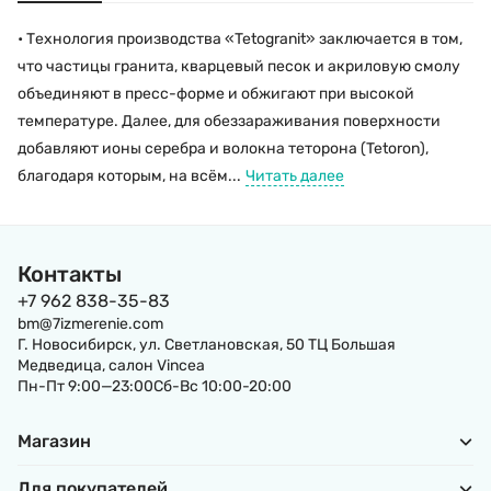
• Технология производства «Tetogranit» заключается в том,
что частицы гранита, кварцевый песок и акриловую смолу
объединяют в пресс-форме и обжигают при высокой
температуре. Далее, для обеззараживания поверхности
добавляют ионы серебра и волокна теторона (Tetoron),
благодаря которым, на всём...
Читать далее
Контакты
+7 962 838-35-83
bm@7izmerenie.com
Г. Новосибирск, ул. Светлановская, 50 ТЦ Большая
Медведица, салон Vincea
Пн-Пт 9:00—23:00Сб-Вс 10:00-20:00
Магазин
Для покупателей