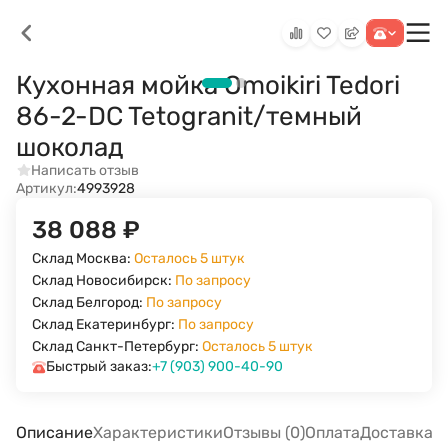
Кухонная мойка Omoikiri Tedori
86-2-DC Tetogranit/темный
шоколад
Написать отзыв
Артикул:
4993928
38 088
₽
Склад Москва:
Осталось 5 штук
Склад Новосибирск:
По запросу
Склад Белгород:
По запросу
Склад Екатеринбург:
По запросу
Склад Санкт-Петербург:
Осталось 5 штук
Быстрый заказ:
+7 (903) 900-40-90
Описание
Характеристики
Отзывы (0)
Оплата
Доставка