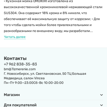
• Кухонная мойка OMOIKIRI изготовлена из
высококачественной хромоникелевой нержавеющей стали
SUS304. Она содержит 18% хрома и 8% никеля, что
обеспечивает её максимальную защиту от коррозии; • Для
того чтобы сделать мойки более привлекательными и
разнообразными по внешнему виду, мы разработали...
Читать далее
Контакты
+7 962 838-35-83
bm@7izmerenie.com
Г. Новосибирск, ул. Светлановская, 50 ТЦ Большая
Медведица, салон Vincea
Пн-Пт 9:00—23:00Сб-Вс 10:00-20:00
Магазин
Для покупателей