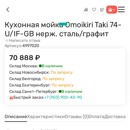
Кухонная мойка Omoikiri Taki 74-
U/IF-GB нерж. сталь/графит
Написать отзыв
Артикул:
4997020
70 888
₽
В наличии
Склад Москва:
Склад Новосибирск:
По запросу
Склад Белгород:
По запросу
Склад Екатеринбург:
По запросу
В наличии
Склад Санкт-Петербург:
Быстрый заказ:
+7 (903) 900-40-90
Описание
Характеристики
Отзывы (0)
Оплата
Доставка