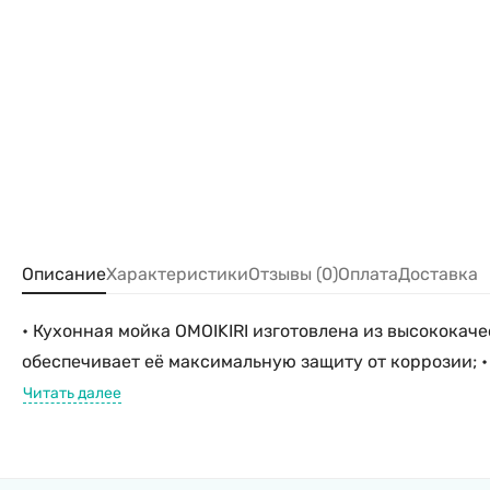
Описание
Характеристики
Отзывы (0)
Оплата
Доставка
• Кухонная мойка OMOIKIRI изготовлена из высокока
обеспечивает её максимальную защиту от коррозии; •
Читать далее