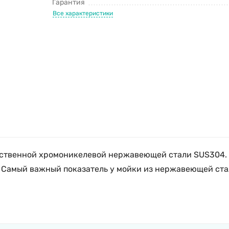
Гарантия
Все характеристики
чественной хромоникелевой нержавеющей стали SUS304. 
 Самый важный показатель у мойки из нержавеющей стали 