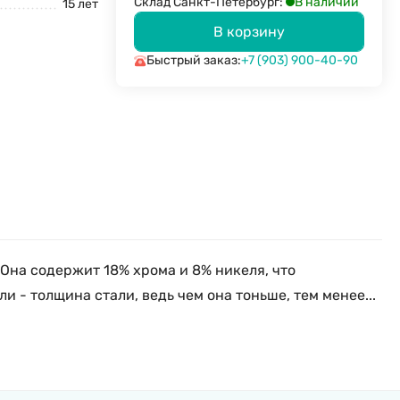
В наличии
Склад Санкт-Петербург:
15 лет
В корзину
Быстрый заказ:
+7 (903) 900-40-90
Она содержит 18% хрома и 8% никеля, что
- толщина стали, ведь чем она тоньше, тем менее...