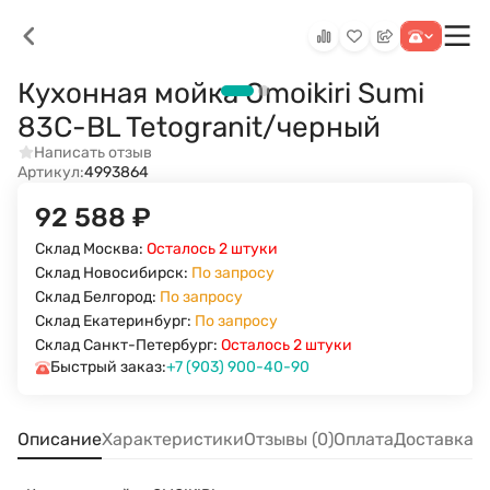
Кухонная мойка Omoikiri Sumi
83C-BL Tetogranit/черный
Написать отзыв
Артикул:
4993864
92 588
₽
Склад Москва:
Осталось 2 штуки
Склад Новосибирск:
По запросу
Склад Белгород:
По запросу
Склад Екатеринбург:
По запросу
Склад Санкт-Петербург:
Осталось 2 штуки
Быстрый заказ:
+7 (903) 900-40-90
Описание
Характеристики
Отзывы (0)
Оплата
Доставка