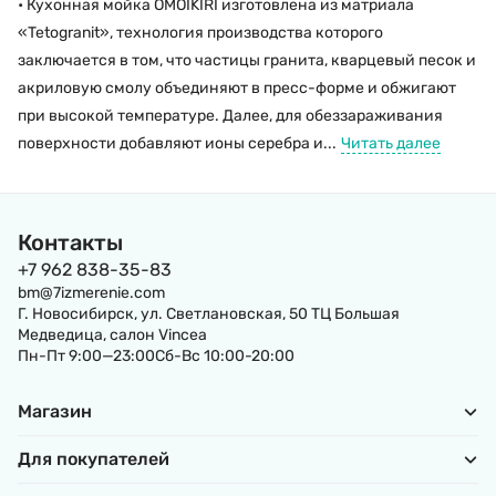
• Кухонная мойка OMOIKIRI изготовлена из матриала
«Tetogranit», технология производства которого
заключается в том, что частицы гранита, кварцевый песок и
акриловую смолу объединяют в пресс-форме и обжигают
при высокой температуре. Далее, для обеззараживания
поверхности добавляют ионы серебра и...
Читать далее
Контакты
+7 962 838-35-83
bm@7izmerenie.com
Г. Новосибирск, ул. Светлановская, 50 ТЦ Большая
Медведица, салон Vincea
Пн-Пт 9:00—23:00Сб-Вс 10:00-20:00
Магазин
Для покупателей