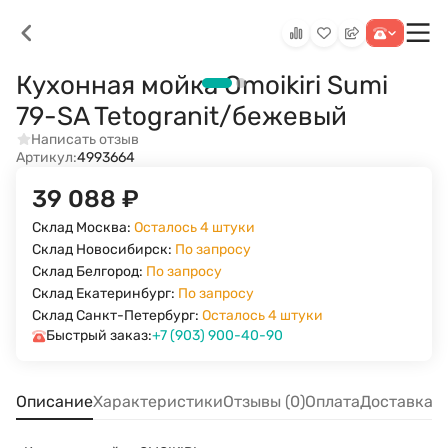
Кухонная мойка Omoikiri Sumi
79-SA Tetogranit/бежевый
Написать отзыв
Артикул:
4993664
39 088
₽
Склад Москва:
Осталось 4 штуки
Склад Новосибирск:
По запросу
Склад Белгород:
По запросу
Склад Екатеринбург:
По запросу
Склад Санкт-Петербург:
Осталось 4 штуки
Быстрый заказ:
+7 (903) 900-40-90
Описание
Характеристики
Отзывы (0)
Оплата
Доставка