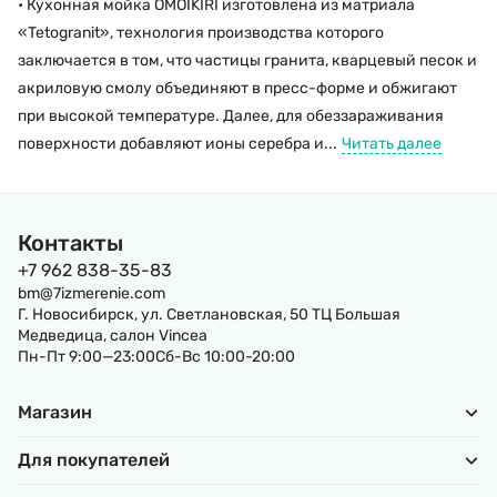
• Кухонная мойка OMOIKIRI изготовлена из матриала
«Tetogranit», технология производства которого
заключается в том, что частицы гранита, кварцевый песок и
акриловую смолу объединяют в пресс-форме и обжигают
при высокой температуре. Далее, для обеззараживания
поверхности добавляют ионы серебра и...
Читать далее
Контакты
+7 962 838-35-83
bm@7izmerenie.com
Г. Новосибирск, ул. Светлановская, 50 ТЦ Большая
Медведица, салон Vincea
Пн-Пт 9:00—23:00Сб-Вс 10:00-20:00
Магазин
Для покупателей