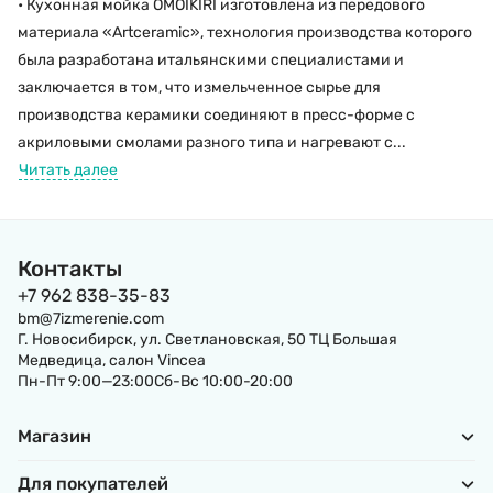
• Кухонная мойка OMOIKIRI изготовлена из передового
материала «Artceramic», технология производства которого
была разработана итальянскими специалистами и
заключается в том, что измельченное сырье для
производства керамики соединяют в пресс-форме с
акриловыми смолами разного типа и нагревают с...
Читать далее
Контакты
+7 962 838-35-83
bm@7izmerenie.com
Г. Новосибирск, ул. Светлановская, 50 ТЦ Большая
Медведица, салон Vincea
Пн-Пт 9:00—23:00Сб-Вс 10:00-20:00
Магазин
Для покупателей