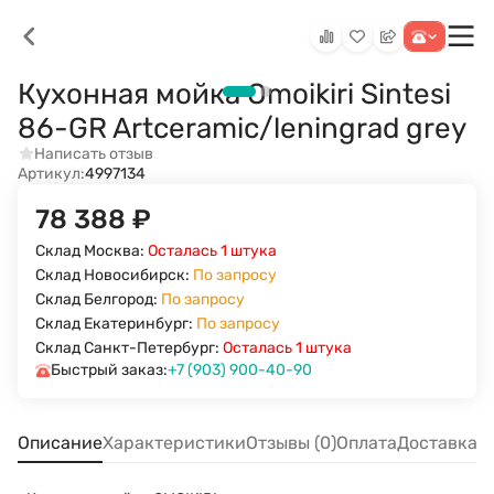
Кухонная мойка Omoikiri Sintesi
86-GR Artceramic/leningrad grey
Написать отзыв
Артикул:
4997134
78 388
₽
Склад Москва:
Осталась 1 штука
Склад Новосибирск:
По запросу
Склад Белгород:
По запросу
Склад Екатеринбург:
По запросу
Склад Санкт-Петербург:
Осталась 1 штука
Быстрый заказ:
+7 (903) 900-40-90
Описание
Характеристики
Отзывы (0)
Оплата
Доставка