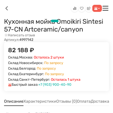
Кухонная мойка Omoikiri Sintesi
57-CN Artceramic/canyon
Написать отзыв
Артикул:
4997142
82 188
₽
Склад Москва:
Осталось 2 штуки
Склад Новосибирск:
По запросу
Склад Белгород:
По запросу
Склад Екатеринбург:
По запросу
Склад Санкт-Петербург:
Осталась 1 штука
Быстрый заказ:
+7 (903) 900-40-90
Описание
Характеристики
Отзывы (0)
Оплата
Доставка