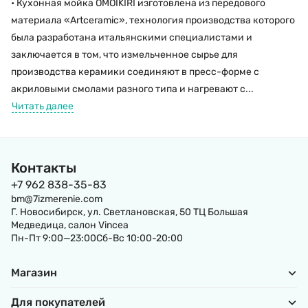
• Кухонная мойка OMOIKIRI изготовлена из передового
материала «Artceramic», технология производства которого
была разработана итальянскими специалистами и
заключается в том, что измельченное сырье для
производства керамики соединяют в пресс-форме с
акриловыми смолами разного типа и нагревают с...
Читать далее
Контакты
+7 962 838-35-83
bm@7izmerenie.com
Г. Новосибирск, ул. Светлановская, 50 ТЦ Большая
Медведица, салон Vincea
Пн-Пт 9:00—23:00Сб-Вс 10:00-20:00
Магазин
Для покупателей