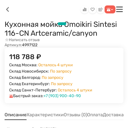
Кухонная мойка Omoikiri Sintesi
116-CN Artceramic/canyon
Написать отзыв
Артикул:
4997122
118 788
₽
Склад Москва:
Осталось 4 штуки
Склад Новосибирск:
По запросу
Склад Белгород:
По запросу
Склад Екатеринбург:
По запросу
Склад Санкт-Петербург:
Осталось 4 штуки
Быстрый заказ:
+7 (903) 900-40-90
Описание
Характеристики
Отзывы (0)
Оплата
Доставка