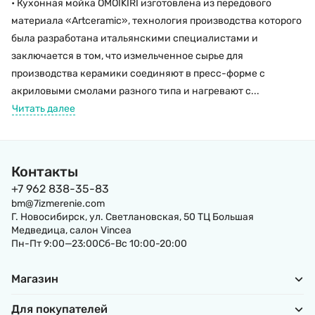
• Кухонная мойка OMOIKIRI изготовлена из передового
материала «Artceramic», технология производства которого
была разработана итальянскими специалистами и
заключается в том, что измельченное сырье для
производства керамики соединяют в пресс-форме с
акриловыми смолами разного типа и нагревают с...
Читать далее
Контакты
+7 962 838-35-83
bm@7izmerenie.com
Г. Новосибирск, ул. Светлановская, 50 ТЦ Большая
Медведица, салон Vincea
Пн-Пт 9:00—23:00Сб-Вс 10:00-20:00
Магазин
Для покупателей