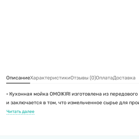
Описание
Характеристики
Отзывы (0)
Оплата
Доставка
• Кухонная мойка OMOIKIRI изготовлена из передовог
и заключается в том, что измельченное сырье для пр
Читать далее