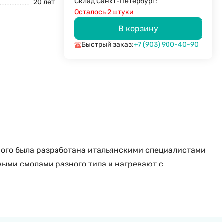
Склад Санкт-Петербург:
20 лет
Осталось 2 штуки
В корзину
Быстрый заказ:
+7 (903) 900-40-90
орого была разработана итальянскими специалистами
ыми смолами разного типа и нагревают с...