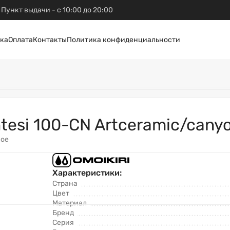
Пункт выдачи - с 10:00 до 20:00
ка
Оплата
Контакты
Политика конфиденциальности
ntesi 100-CN Artceramic/cany
ное
Характеристики:
Страна
Цвет
Материал
Бренд
Серия