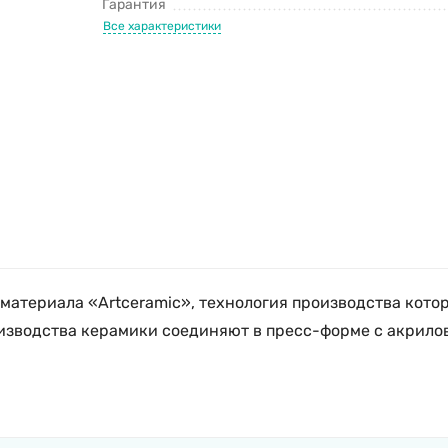
Гарантия
Все характеристики
о материала «Artceramic», технология производства кот
оизводства керамики соединяют в пресс-форме с акрилов