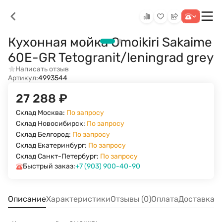
Кухонная мойка Omoikiri Sakaime
60E-GR Tetogranit/leningrad grey
Написать отзыв
Артикул:
4993544
27 288
₽
Склад Москва:
По запросу
Склад Новосибирск:
По запросу
Склад Белгород:
По запросу
Склад Екатеринбург:
По запросу
Склад Санкт-Петербург:
По запросу
Быстрый заказ:
+7 (903) 900-40-90
Описание
Характеристики
Отзывы (0)
Оплата
Доставка