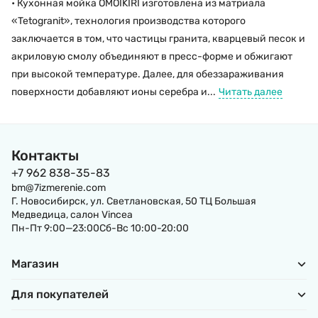
• Кухонная мойка OMOIKIRI изготовлена из матриала
«Tetogranit», технология производства которого
заключается в том, что частицы гранита, кварцевый песок и
акриловую смолу объединяют в пресс-форме и обжигают
при высокой температуре. Далее, для обеззараживания
поверхности добавляют ионы серебра и...
Читать далее
Контакты
+7 962 838-35-83
bm@7izmerenie.com
Г. Новосибирск, ул. Светлановская, 50 ТЦ Большая
Медведица, салон Vincea
Пн-Пт 9:00—23:00Сб-Вс 10:00-20:00
Магазин
Для покупателей