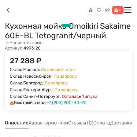
Кухонная мойка Omoikiri Sakaime
60E-BL Tetogranit/черный
Написать отзыв
Артикул:
4993120
27 288
₽
Склад Москва:
Осталось 5 штук
Склад Новосибирск:
По запросу
Склад Белгород:
По запросу
Склад Екатеринбург:
По запросу
Склад Санкт-Петербург:
Осталась 1 штука
Быстрый заказ:
+7 (903) 900-40-90
Описание
Характеристики
Отзывы (0)
Оплата
Доставка