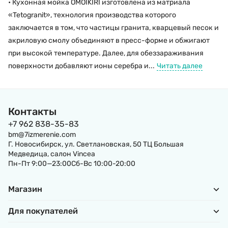
• Кухонная мойка OMOIKIRI изготовлена из матриала
«Tetogranit», технология производства которого
заключается в том, что частицы гранита, кварцевый песок и
акриловую смолу объединяют в пресс-форме и обжигают
при высокой температуре. Далее, для обеззараживания
поверхности добавляют ионы серебра и...
Читать далее
Контакты
+7 962 838-35-83
bm@7izmerenie.com
Г. Новосибирск, ул. Светлановская, 50 ТЦ Большая
Медведица, салон Vincea
Пн-Пт 9:00—23:00Сб-Вс 10:00-20:00
Магазин
Для покупателей