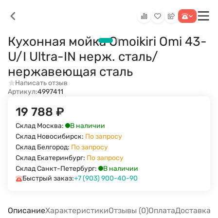
Кухонная мойка Omoikiri Omi 43-
U/I Ultra-IN нерж. сталь/
нержавеющая сталь
Написать отзыв
Артикул:
4997411
19 788
₽
В наличии
Склад Москва:
Склад Новосибирск:
По запросу
Склад Белгород:
По запросу
Склад Екатеринбург:
По запросу
В наличии
Склад Санкт-Петербург:
Быстрый заказ:
+7 (903) 900-40-90
Описание
Характеристики
Отзывы (0)
Оплата
Доставка