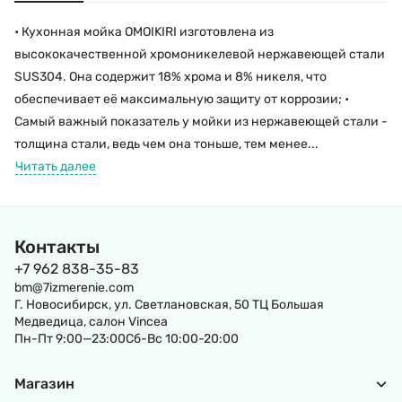
• Кухонная мойка OMOIKIRI изготовлена из
высококачественной хромоникелевой нержавеющей стали
SUS304. Она содержит 18% хрома и 8% никеля, что
обеспечивает её максимальную защиту от коррозии; •
Самый важный показатель у мойки из нержавеющей стали -
толщина стали, ведь чем она тоньше, тем менее...
Читать далее
Контакты
+7 962 838-35-83
bm@7izmerenie.com
Г. Новосибирск, ул. Светлановская, 50 ТЦ Большая
Медведица, салон Vincea
Пн-Пт 9:00—23:00Сб-Вс 10:00-20:00
Магазин