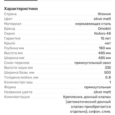
Характеристики
Страна
Япония
Цвет
silver matt
Материал
нержавеющая сталь
Бренд
Omoikiri
Серия
Notoro 48
Гарантия
15 лет
Крыло
нет
Глубина мм
180 мм
Высота мм
485 мм
Ширина мм
485 мм
Слив-перелив
прямоугольный овал
Высота чаши мм
335
Ширина базы, мм
500
Толщина мойки, мм
0.8
Количество чаш
1
Форма
прямоугольная
Название цвета
silver matt
Комплектация
Крепления, донный клапан
(автоматический донный
клапан приобретается
отдельно), сифон, слив,