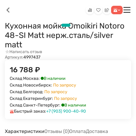
Кухонная мойка Omoikiri Notoro
48-SI Matt нерж.сталь/silver
matt
Написать отзыв
Артикул:
4997437
16 788
₽
В наличии
Склад Москва:
Склад Новосибирск:
По запросу
Склад Белгород:
По запросу
Склад Екатеринбург:
По запросу
В наличии
Склад Санкт-Петербург:
Быстрый заказ:
+7 (903) 900-40-90
Характеристики
Отзывы (0)
Оплата
Доставка