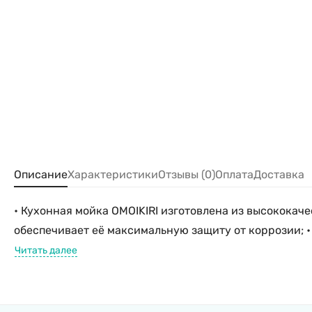
Описание
Характеристики
Отзывы (0)
Оплата
Доставка
• Кухонная мойка OMOIKIRI изготовлена из высокока
обеспечивает её максимальную защиту от коррозии; •
Читать далее