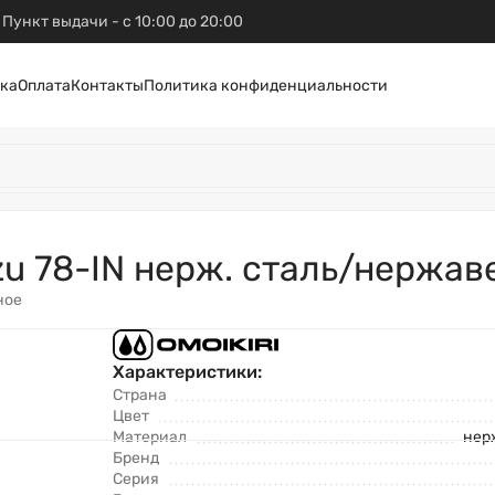
Пункт выдачи - с 10:00 до 20:00
ка
Оплата
Контакты
Политика конфиденциальности
izu 78-IN нерж. сталь/нержа
ное
Характеристики:
Страна
Цвет
Материал
нер
Бренд
Серия