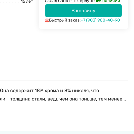
В наличии
Склад Санкт-Петербург:
15 лет
В корзину
Быстрый заказ:
+7 (903) 900-40-90
Она содержит 18% хрома и 8% никеля, что
- толщина стали, ведь чем она тоньше, тем менее...