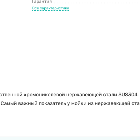
Гарантия
Все характеристики
чественной хромоникелевой нержавеющей стали SUS304. 
 Самый важный показатель у мойки из нержавеющей стали 