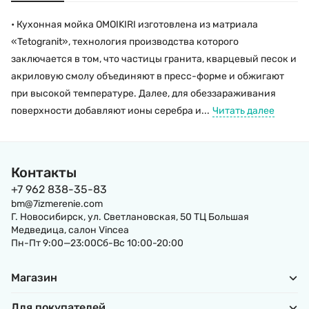
• Кухонная мойка OMOIKIRI изготовлена из матриала
«Tetogranit», технология производства которого
заключается в том, что частицы гранита, кварцевый песок и
акриловую смолу объединяют в пресс-форме и обжигают
при высокой температуре. Далее, для обеззараживания
поверхности добавляют ионы серебра и...
Читать далее
Контакты
+7 962 838-35-83
bm@7izmerenie.com
Г. Новосибирск, ул. Светлановская, 50 ТЦ Большая
Медведица, салон Vincea
Пн-Пт 9:00—23:00Сб-Вс 10:00-20:00
Магазин
Для покупателей