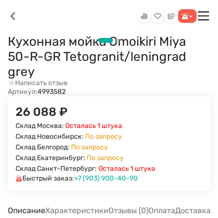
Кухонная мойка Omoikiri Miya
50-R-GR Tetogranit/leningrad
grey
Написать отзыв
Артикул:
4993582
26 088
₽
Склад Москва:
Осталась 1 штука
Склад Новосибирск:
По запросу
Склад Белгород:
По запросу
Склад Екатеринбург:
По запросу
Склад Санкт-Петербург:
Осталась 1 штука
Быстрый заказ:
+7 (903) 900-40-90
Описание
Характеристики
Отзывы (0)
Оплата
Доставка