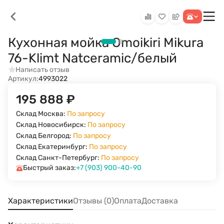
Кухонная мойка Omoikiri Mikura
76-Klimt Natceramic/белый
Написать отзыв
Артикул:
4993022
195 888
₽
Склад Москва:
По запросу
Склад Новосибирск:
По запросу
Склад Белгород:
По запросу
Склад Екатеринбург:
По запросу
Склад Санкт-Петербург:
По запросу
Быстрый заказ:
+7 (903) 900-40-90
Характеристики
Отзывы (0)
Оплата
Доставка