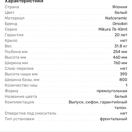
Характеристики
Страна
Япония
Цвет
белый
Материал
Natceramic
Бренд
Omoikiri
Серия
Mikura 76-Klimt
Гарантия
20 лет
Крыло
нет
Вес
31.8 кг
Глубина мм
254 мм
Высота мм
460 мм
Ширина мм
760 мм
Слив-перелив
нет
Высота чаши мм
390
Ширина базы, мм
800
Количество чаш
1
Форма
прямоугольная
Название цвета
белый
Комплектация
Выпуск, сифон, гарантийный
талон.
Отверстие под смеситель
нет
Тип установки
фронтальный