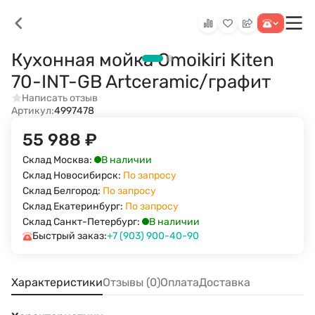
Кухонная мойка Omoikiri Kiten
70-INT-GB Artceramic/графит
Написать отзыв
Артикул:
4997478
55 988
₽
В наличии
Склад Москва:
Склад Новосибирск:
По запросу
Склад Белгород:
По запросу
Склад Екатеринбург:
По запросу
В наличии
Склад Санкт-Петербург:
Быстрый заказ:
+7 (903) 900-40-90
Характеристики
Отзывы (0)
Оплата
Доставка