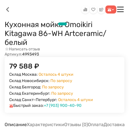
Кухонная мойка Omoikiri
Kitagawa 86-WH Artceramic/
белый
Написать отзыв
Артикул:
4993493
79 588
₽
Склад Москва:
Осталось 4 штуки
Склад Новосибирск:
По запросу
Склад Белгород:
По запросу
Склад Екатеринбург:
По запросу
Склад Санкт-Петербург:
Осталось 4 штуки
Быстрый заказ:
+7 (903) 900-40-90
Описание
Характеристики
Отзывы (0)
Оплата
Доставка