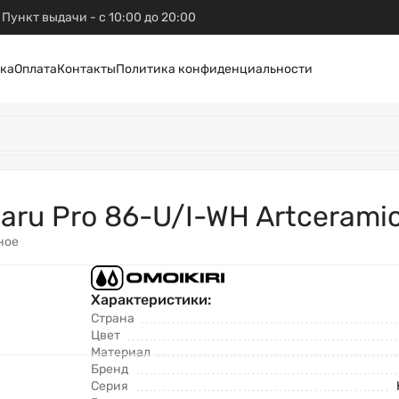
Пункт выдачи - с 10:00 до 20:00
ка
Оплата
Контакты
Политика конфиденциальности
naru Pro 86-U/I-WH Artceram
ное
Характеристики:
Страна
Цвет
Материал
Бренд
Серия