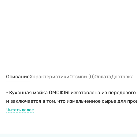
Описание
Характеристики
Отзывы (0)
Оплата
Доставка
• Кухонная мойка OMOIKIRI изготовлена из передовог
и заключается в том, что измельченное сырье для пр
Читать далее