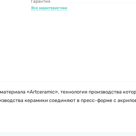
Гарантия
Все характеристики
о материала «Artceramic», технология производства кот
оизводства керамики соединяют в пресс-форме с акрилов