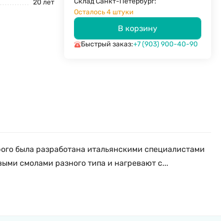
Склад Санкт-Петербург:
20 лет
Осталось 4 штуки
В корзину
Быстрый заказ:
+7 (903) 900-40-90
орого была разработана итальянскими специалистами
ыми смолами разного типа и нагревают с...