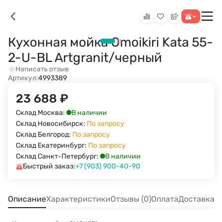
Кухонная мойка Omoikiri Kata 55-
2-U-BL Artgranit/черный
Написать отзыв
Артикул:
4993389
23 688
₽
В наличии
Склад Москва:
Склад Новосибирск:
По запросу
Склад Белгород:
По запросу
Склад Екатеринбург:
По запросу
В наличии
Склад Санкт-Петербург:
Быстрый заказ:
+7 (903) 900-40-90
Описание
Характеристики
Отзывы (0)
Оплата
Доставка