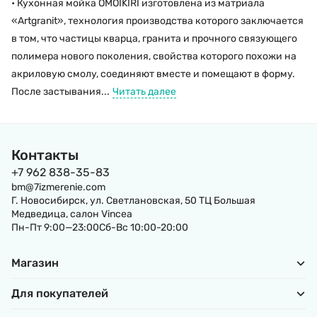
• Кухонная мойка OMOIKIRI изготовлена из матриала
«Artgranit», технология производства которого заключается
в том, что частицы кварца, гранита и прочного связующего
полимера нового поколения, свойства которого похожи на
акриловую смолу, соединяют вместе и помещают в форму.
После застывания...
Читать далее
Контакты
+7 962 838-35-83
bm@7izmerenie.com
Г. Новосибирск, ул. Светлановская, 50 ТЦ Большая
Медведица, салон Vincea
Пн-Пт 9:00—23:00Сб-Вс 10:00-20:00
Магазин
Для покупателей