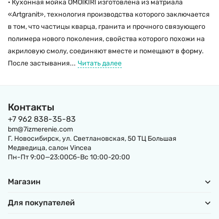
• Кухонная мойка OMOIKIRI изготовлена из матриала
«Artgranit», технология производства которого заключается
в том, что частицы кварца, гранита и прочного связующего
полимера нового поколения, свойства которого похожи на
акриловую смолу, соединяют вместе и помещают в форму.
После застывания...
Читать далее
Контакты
+7 962 838-35-83
bm@7izmerenie.com
Г. Новосибирск, ул. Светлановская, 50 ТЦ Большая
Медведица, салон Vincea
Пн-Пт 9:00—23:00Сб-Вс 10:00-20:00
Магазин
Для покупателей