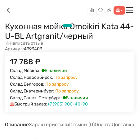
Кухонная мойка Omoikiri Kata 44-
U-BL Artgranit/черный
Написать отзыв
Артикул:
4993403
17 788
₽
В наличии
Склад Москва:
Склад Новосибирск:
По запросу
Склад Белгород:
По запросу
Склад Екатеринбург:
По запросу
В наличии
Склад Санкт-Петербург:
Быстрый заказ:
+7 (903) 900-40-90
Описание
Характеристики
Отзывы (0)
Оплата
Доставка