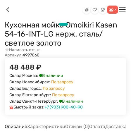
Кухонная мойка Omoikiri Kasen
54-16-INT-LG нерж. сталь/
светлое золото
Написать отзыв
Артикул:
4997060
48 488
₽
В наличии
Склад Москва:
Склад Новосибирск:
По запросу
Склад Белгород:
По запросу
Склад Екатеринбург:
По запросу
В наличии
Склад Санкт-Петербург:
Быстрый заказ:
+7 (903) 900-40-90
Описание
Характеристики
Отзывы (0)
Оплата
Доставка