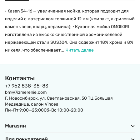
• Kasen 54-16 — увеличенная мойка, которая подходит для
изделий с материалом толщиной 12 мм (компакт, акриловый
камень весь, кварц, керамика); • Кухонная мойка OMOIKIRI
изготовлена из высококачественной хромоникелевой
нержавеющей стали SUS304. Она содержит 18% хрома и 8%
никеля, что обеспечивает...
Читать далее
Контакты
+7 962 838-35-83
bm@7izmerenie.com
Г. Новосибирск, ул. Светлановская, 50 ТЦ Большая
Медведица, салон Vincea
Пн-Пт 9:00—23:00Сб-Вс 10:00-20:00
Магазин
Для покупателей